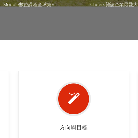
Moodle數位課程全球第5
Cheers雜誌企業最愛
方向與目標