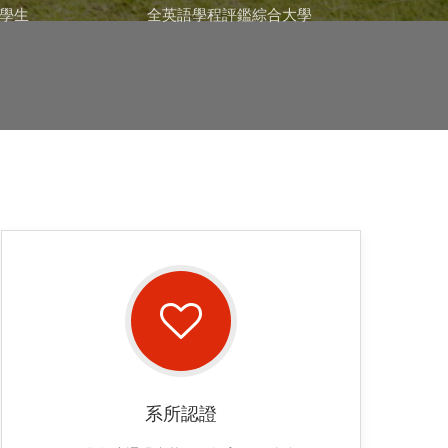
大學生
全英語學程評鑑綜合大學
系所認證