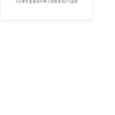
101學年度通過 中華工程教育(IEET)認證