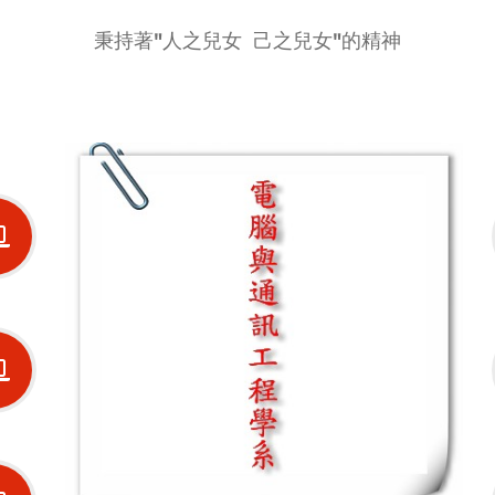
秉持著"人之兒女 己之兒女"的精神