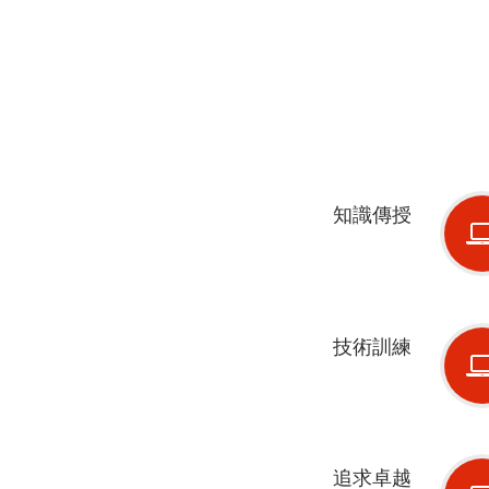
知識傳授
技術訓練
追求卓越