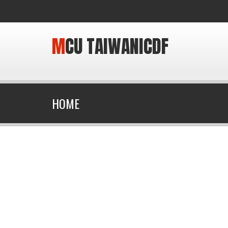
MCU TAIWANICDF
HOME