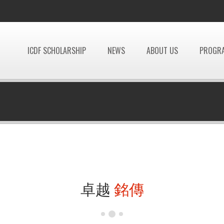
ICDF SCHOLARSHIP
NEWS
ABOUT US
PROGR
卓越
銘傳