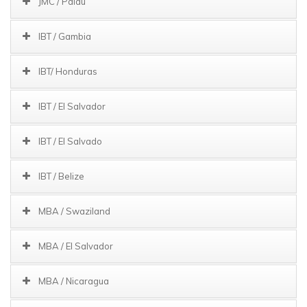
JMC / Palau
IBT / Gambia
IBT/ Honduras
IBT / El Salvador
IBT / El Salvado
IBT / Belize
MBA / Swaziland
MBA / El Salvador
MBA / Nicaragua